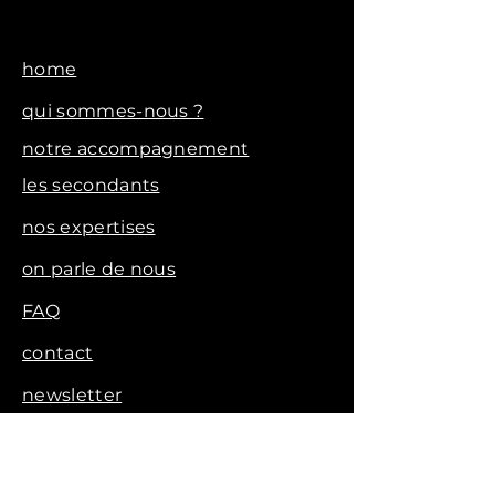
home
qui sommes-nous ?
notre accompagnement
les secondants
nos expertises
on parle de nous
FAQ
contact
newsletter
voir les vidéos clients