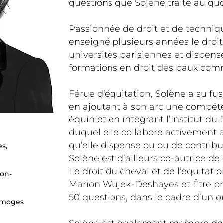
questions que Solène traite au quo
Passionnée de droit et de techniqu
enseigné plusieurs années le droit 
universités parisiennes et dispen
formations en droit des baux com
Férue d’équitation, Solène a su fu
en ajoutant à son arc une compét
équin et en intégrant l’Institut du 
duquel elle collabore activement 
qu’elle dispense ou ou de contribut
es,
Solène est d’ailleurs co-autrice de
Le droit du cheval et de l’équitati
éon-
Marion Wujek-Deshayes et Être pr
50 questions, dans le cadre d’un ou
Limoges