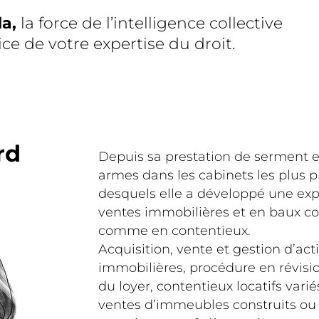
da
,
la force de l’intelligence collective
ice de votre expertise du droit.
rd
Depuis sa prestation de serment en
armes dans les cabinets les plus p
desquels elle a développé une exp
ventes immobilières et en baux c
comme en contentieux.
Acquisition, vente et gestion d’act
immobilières, procédure en révis
du loyer, contentieux locatifs vari
ventes d’immeubles construits ou 