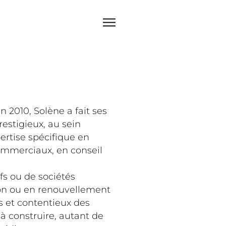
 2010, Solène a fait ses
restigieux, au sein
ertise spécifique en
ommerciaux, en conseil
ifs ou de sociétés
ion ou en renouvellement
és et contentieux des
à construire, autant de