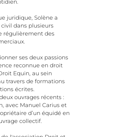
tidien.
e juridique, Solène a
civil dans plusieurs
se régulièrement des
merciaux.
sionner ses deux passions
ence reconnue en droit
Droit Equin, au sein
au travers de formations
ions écrites.
 deux ouvrages récents :
on, avec Manuel Carius et
opriétaire d’un équidé en
vrage collectif.