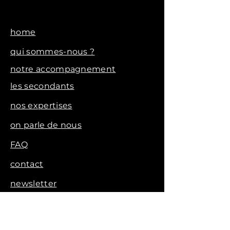
home
qui sommes-nous ?
notre accompagnement
les secondants
nos expertises
on parle de nous
FAQ
contact
newsletter
voir les vidéos clients