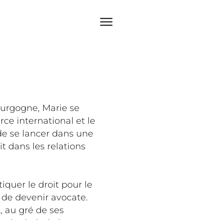
ourgogne, Marie se
ce international et le
 de se lancer dans une
it dans les relations
iquer le droit pour le
 de devenir avocate.
 au gré de ses