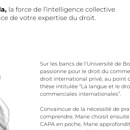
da
,
la force de l’intelligence collective
ice de votre expertise du droit.
Sur les bancs de l’Université de B
passionne pour le droit du commer
t
droit international privé, au point
thèse intitulée “La langue et le dro
commerciales internationales”.
Convaincue de la nécessité de prat
comprendre, Marie choisit ensuite
CAPA en poche, Marie approfondit,