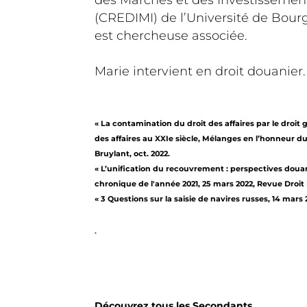
des Marchés et des Investissemen
(CREDIMI) de l’Université de Bour
est chercheuse associée.
Marie intervient en droit douanier.
« La contamination du droit des affaires par le droit g
des affaires au XXIe siècle, Mélanges en l’honneur du
Bruylant, oct. 2022.
« L’unification du recouvrement : perspectives douan
chronique de l'année 2021, 25 mars 2022, Revue Droit 
« 3 Questions sur la saisie de navires russes, 14 mars
.
Découvrez tous les Secondants