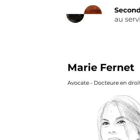
Secon
au serv
Marie Fernet
Avocate - Docteure en droi