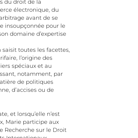
s du droit de la
rce électronique, du
’arbitrage avant de se
nce insoupçonnée pour le
e son domaine d’expertise
saisit toutes les facettes,
ifaire, l’origine des
ers spéciaux et au
assant, notamment, par
atière de politiques
ne, d’accises ou de
te, et lorsqu’elle n’est
, Marie participe aux
e Recherche sur le Droit