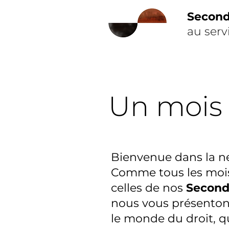
Secon
au serv
Un mois
Bienvenue dans la
n
Comme tous les mois
celles de nos
Second
nous
vous présenton
le monde du droit, 