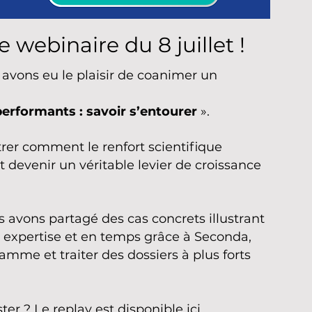
 webinaire du 8 juillet !
s avons eu le plaisir de coanimer un
performants : savoir s’entourer
».
trer comment le renfort scientifique
devenir un véritable levier de croissance
 avons partagé des cas concrets illustrant
expertise et en temps grâce à Seconda,
me et traiter des dossiers à plus forts
ster ? Le replay est disponible
ici
.