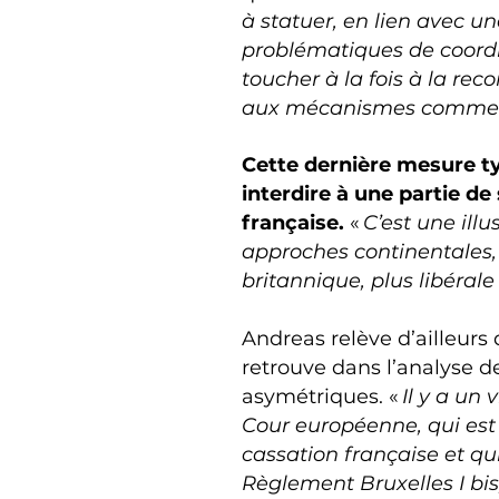
à statuer, en lien avec u
problématiques de coordin
toucher à la fois à la re
aux mécanismes comme l’
Cette dernière mesure t
interdire à une partie de 
française.
«
C’est une illu
approches continentales,
britannique, plus libérale
Andreas relève d’ailleurs
retrouve dans l’analyse de
asymétriques. «
Il y a un
Cour européenne, qui est 
cassation française et qu
Règlement Bruxelles I bis