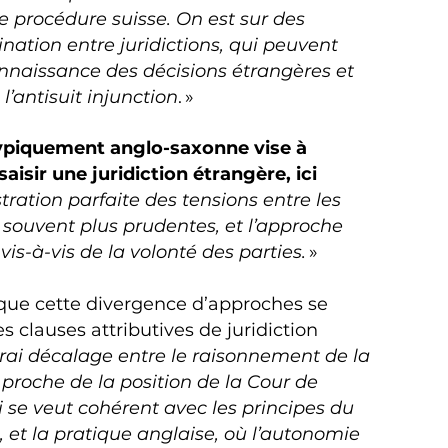
ne procédure suisse. On est sur des
ation entre juridictions, qui peuvent
connaissance des décisions étrangères et
antisuit injunction
. »
ypiquement anglo-saxonne vise à
saisir une juridiction étrangère, ici
stration parfaite des tensions entre les
 souvent plus prudentes, et l’approche
 vis-à-vis de la volonté des parties.
»
 que cette divergence d’approches se
s clauses attributives de juridiction
 vrai décalage entre le raisonnement de la
proche de la position de la Cour de
i se veut cohérent avec les principes du
, et la pratique anglaise, où l’autonomie