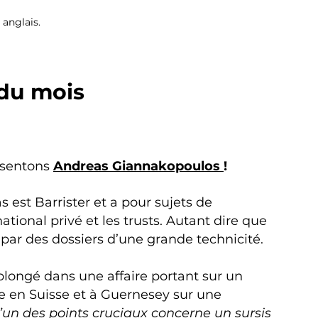
 anglais.
du mois
ésentons
Andreas Giannakopoulos
!
s est Barrister et a pour sujets de
national privé et les trusts. Autant dire que
par des dossiers d’une grande technicité.
 plongé dans une affaire portant sur un
e en Suisse et à Guernesey sur une
’un des points cruciaux concerne un sursis