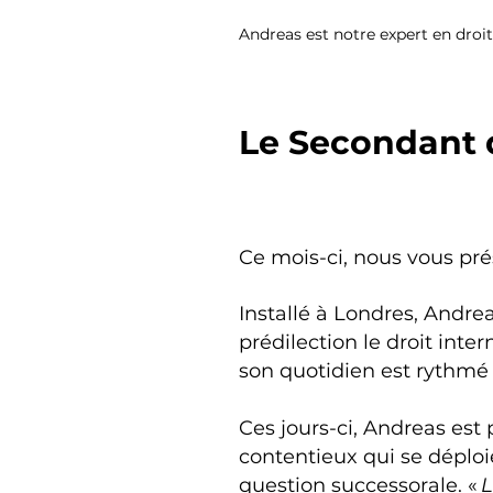
Andreas est notre expert en droit
Le Secondant 
Ce mois-ci, nous vous pr
Installé à Londres, Andrea
prédilection le droit inter
son quotidien est rythmé 
Ces jours-ci, Andreas est
contentieux qui se déploi
question successorale. «
L