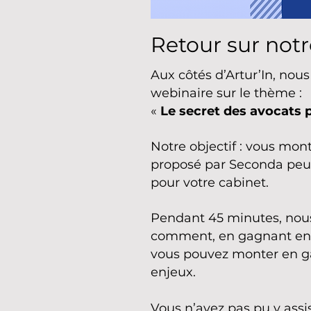
Retour sur notre
Aux côtés d’Artur’In, nou
webinaire sur le thème :
«
Le secret des avocats 
Notre objectif : vous mon
proposé par Seconda peut 
pour votre cabinet.
Pendant 45 minutes, nous
comment, en gagnant en 
vous pouvez monter en gam
enjeux.
Vous n’avez pas pu y assi